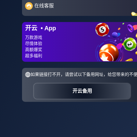
当地时间7月13日，阿森纳在澳洲发