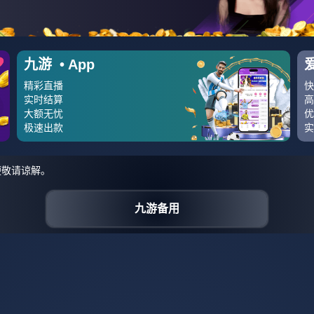
布新版球衣，枪手众将出席身后霞光熠熠。
作者其
爱游
爱游
爱游
热门