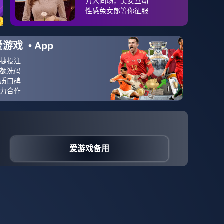
1203
0
文章数
评论数
它文章
戏官网-东方之焰，2026世界杯F组泰德之战，孙兴慜一剑封喉，爆冷险
2026.08.08
戏-宿命的轮盘，2026世界杯C组生死战，东瀛风暴碾压日耳曼战车，维
2026.08.08
戏在线-绝境中的桑巴舞，2026世界杯H组，巴西逆转伊朗，德布劳内用
2026.08.08
浏览更多
文章