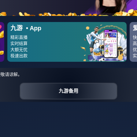
作者其
爱游
爱游
爱游
热门