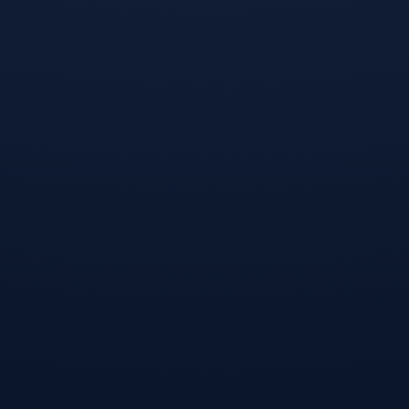
的战术
杯历史
战，波兰掀翻葡萄牙，萨卡孤胆封神
爱游戏官方入口-冰与火之歌，2026世界杯F
级表现
组，德国战车碾碎冰岛防线，阿方索·戴维斯
下一篇 >
致命一击书写唯一传奇