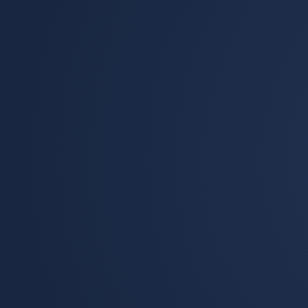
量—
豪门
球迷
响起
赛后点评
爱游戏在线-铁幕下的红
界宣
场绞杀西班牙，哈兰德
2026.08.05 |
爱游戏
| 35次围观
当2
利亚
称为
世界
林·
事。
利亚
一头
赛后点评
爱游戏APP-一击封神
名中
完成对德国的致命一击
2026.08.04 |
爱游戏
| 36次围观
20