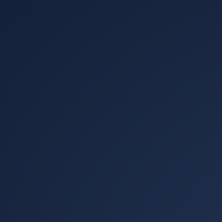
在世
赛后点评
爱游戏体育-当唯一成为
普通
暴与费利克斯的孤星时
2026.08.07 |
爱游戏
| 32次围观
20
没有
于“
起，
字旗
载着
准运
被媒
赛后点评
爱游戏tv-唯一之战，
面的
瓦铁壁带队定乾坤
2026.08.05 |
爱游戏
| 31次围观
20
力悬
个小
比赛