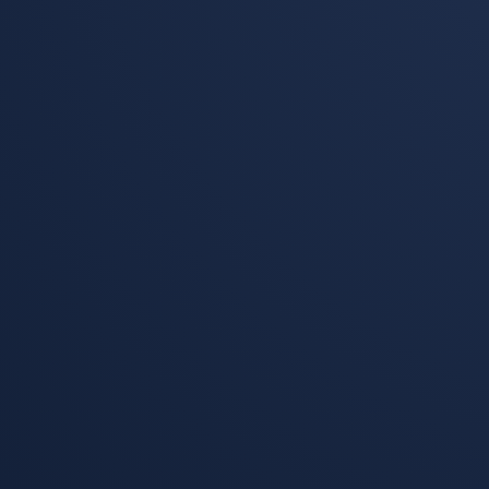
期待
支欧
比赛
志性
咽喉
急于
裂缝
赛后点评
爱游戏下载-这是一篇
误,
思维，提供几个不同风
2026.08.04 |
爱游戏
| 32次围观
作
（多
边路
《逆
悬念
车”
补席
基于
边路