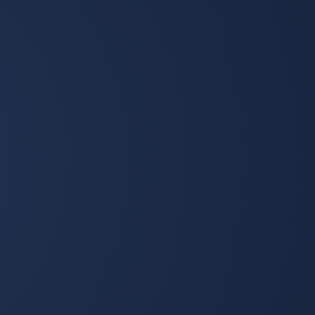
归档
年8月 (49)
2026年7月 (143)
年6月 (163)
2026年5月 (93)
年4月 (122)
2026年3月 (187)
年2月 (164)
2026年1月 (124)
年12月 (108)
2025年11月 (56)