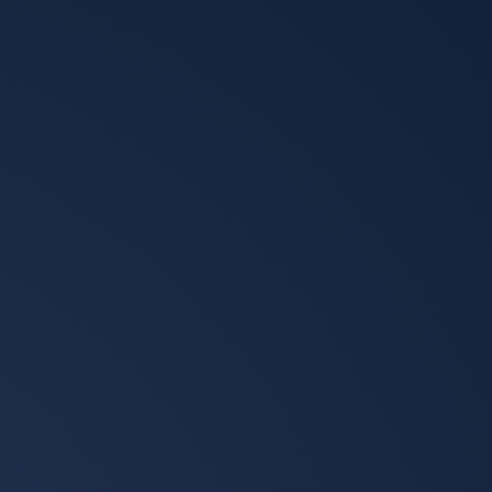
下载-马德里竞技鏖战莱比锡红牛，博格巴打破历史纪录
发表
-沙漠之狐的绝唱，当登贝莱的光芒照亮多哈，突尼斯用最后一秒刺穿智利的心脏
被重新定义，2026世界杯E组焦点战，泰国如何用非典型足球碾压葡萄牙，布罗佐维奇上演孤独的封神演义
-致命闪电战，当三狮军团的钢铁洪流碾过星条旗，坎塞洛用速度撕裂2026世界杯的G组迷雾
入口-命运的回响，2026世界杯，葡萄牙用历史的碎片重写四年前的复仇诗篇
-血色黄昏，当莫德里奇的魔笛吹响东瀛战鼓—2026世界杯C组唯一性时刻解码
口-首尔之痛，2026世界杯淘汰赛，巴西铁骑碾碎太极虎，姆巴佩以一己之力点亮东亚夜空
-东方之焰，2026世界杯F组泰德之战，孙兴慜一剑封喉，爆冷险胜德国战车
命的轮盘，2026世界杯C组生死战，东瀛风暴碾压日耳曼战车，维尼修斯独舞定乾坤
-绝境中的桑巴舞，2026世界杯H组，巴西逆转伊朗，德布劳内用一脚传球改写命运
网-唯一的瞬间，当魔笛奏响，斯洛伐克的天空撕裂伊朗的城墙
分类
推荐
即时比分
点评
热门讨论