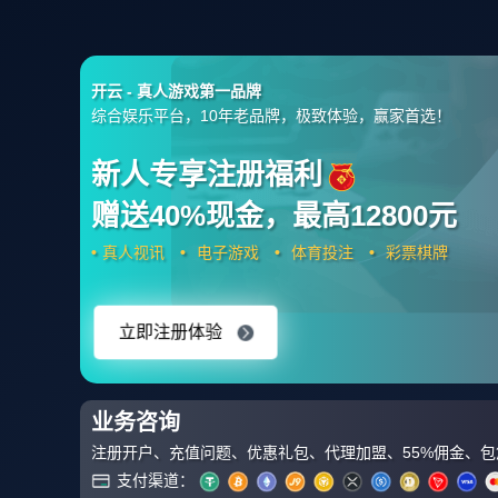
首页
即时比分
专家推荐
赛
赛后点评
赛后点评
爱游戏APP-致命闪电
洛用速度撕裂2026世
2026.08.09 |
爱游戏
| 10次围观