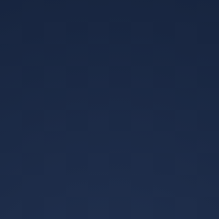
爱游戏
界杯淘汰赛阶段面对摩洛哥，所有人都知道，这不是一场
命运—2026世界杯H组，斯洛伐克的冷冽风
0
最近
的比赛——这是一场关...
刻
爱游戏在线
26年的盛夏，当北美的热浪裹挟着足球的狂热席卷全球时，
爱游戏-当奇迹
人会想到，世界杯H组的首轮比赛，会成为足球史上一个关
爱游戏APP
唯一”的注脚。 那是一个黄昏，多伦多体育场的灯光刚刚亮
爱游戏官方
空气中还残留着白天烈日的余温，看台上，星条旗与双十
爱游戏在线
交织成一片色彩斑斓的海洋，美国队作为东道主之一，承
爱游戏官方入
无数人的期望——他们年轻、强壮、充满速度，像一台精
爱游戏官网
转的机器，而斯洛伐克，这支来自中欧的球队,低调得几乎
爱游戏-宿
体的镜头遗忘。 足球最迷人的地方,恰恰在于它从不相信纸
2026世界杯豪门盛宴，美国碾压秘鲁，库尔图
0
爱游戏在线
力量。 比赛的第23分...
爱游戏官
26年世界杯的赛程推进到小组赛第三轮,一场被外界视为“实
网站
殊”的对决，却因为两支球队截然不同的命运轨迹，成为整
专家
组赛阶段最引人注目的关键战，美国队对阵秘鲁队，这场
赛后
不仅决定着小组出线的最终格局，更是一场关于“唯一”的较