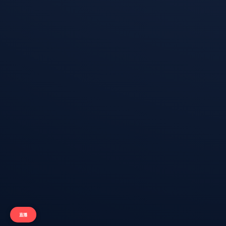
了伊
上的
伊朗
赛后点评
爱游戏体育-幻日之巅，
——
南绝杀丹麦改写世界杯
2026.08.02 |
爱游戏
| 38次围观
20
4分
——
逆转
南队
海，
在召
色战
1
2
3
4
5
的法