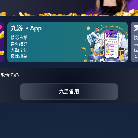
26年6月18日,北美午后的阳光灼烧着多伦多体育场的草皮，
4
爱游
组抽签结果揭晓时，全世界都在屏息——英格兰、美国、葡
5
爱
、突尼斯，这组被称为“死亡之组”的较量，在赛前预测中就
6
爱
上了“最强碰撞”的标签，当终场哨声响起时，4：1的比分
7
爱游
一记响亮的耳光，抽在所有期待“势均力敌”的评论家脸上。
8
爱游
场23分钟，那个瞬间定义了整场比赛。 贝林厄姆在中场拿
9
爱游
身后是疯狂逼抢的美国队中场亚当斯，所有人都以为英格兰
随机
传统那样层层推进，但下一秒，一道白色闪电突然从右路
回响，2026世界杯，葡萄牙用历史的碎片重
0
爱游戏官方
而出——坎...
爱游戏
26年的那个夏夜,当裁判吹响终场哨声时，卢赛尔体育场内的
爱游戏入
仿佛凝固了，比分为2-1，葡萄牙人跪倒在草皮上，有人掩
爱游戏tv
泣，有人仰天长啸，这不是四年前卡塔尔世界杯的剧本，
爱游戏在线
是同一个故事的不同结局——历史重演了，却以相反的方
爱游戏入口
幕。 四年前,正是在这片土地上，摩洛哥以1-0击碎了葡萄
爱游戏-
的黄金一代之梦，C罗泪洒赛场，那个画面成为世界杯历史
爱游戏在
令人心碎的瞬间之一，而当时间来到2026，当葡萄牙再次