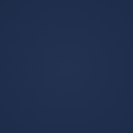
文章
—唯一一支能够在本届世界杯上打出碾压式统治力的北美
，唯一一位能够让对手前锋彻底绝望的门神，唯一一场让
2026
在比赛结束前十分钟就开始提前庆祝的胜利。 当终场哨声
2026
,比分定格在3比0，美国队以一场干净利落的胜利，向全世
2026
牛，2026世界杯揭幕战，保加利亚如何用中
0
告：这支球队已经不再是过...
2026
一战封神
2025
026年世界杯揭幕战的终场哨响，比分牌上赫然显示着“保加
4-0西班牙”，全世界都愣住了，没有人预料到，这支曾被
“欧洲二流”的东欧劲旅，会在全世界面前以碾压之势击溃前
冠军，而那个让西班牙防线如噩梦般颤抖的名字——埃尔
哈兰德，用一场近乎完美的表现,彻底改写了世界足坛的叙
 开局的闪电战：保加利亚的暴力美学 比赛第6分钟，保加
中场核心伊万诺夫在中圈附近一个精准的直塞，哈兰德像
冲出牢笼的野兽，用他标志性的爆发力瞬间甩开西班牙两
，2026世界杯F组，比利时如何在攻守转换间
0
卫，面对出击的乌奈·...
26年7月,慕尼黑安联球场，夜幕低垂，空气里弥漫着焦灼与