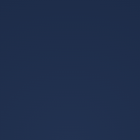
在这个越来越强调体系化、数据化的足球时代，楚阿梅尼的“唯一
波”提醒我们：足球终究是人的运动，再精密的战术设计，也需要那个
能看见“唯一路径”的天才来执行。
楚阿梅尼赛后接受采访时，对自己的制胜球轻描淡写：“我只是看到了
那条路线，球场会对你说话，告诉你那里有机会。”
摩纳哥后卫迪萨西则从防守者角度描述了那一刻：“当球离开他脚面
时，我以为那只是一次远射尝试，直到它开始下坠，我才意识到这不
一样——它有一种必然进球的轨迹，那种感觉令人绝望。”
足球史册中，一些进球因其重要性而被铭记，另一些则因其艺术性而
被传颂，楚阿梅尼这一球同时属于这两类：它决定了比赛的胜负,又以
一种近乎物理定律般精确而优雅的方式完成。
超越进球的遗产
这场比赛最终会随着时间淡出头条新闻，但楚阿梅尼展现的“节奏掌控
艺术”将为足球战术发展留下印记，它证明了一个顶级中场在现代比赛