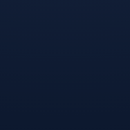
2
爱游戏官方入口-国王爆冷墨西哥男篮，拉塞尔一己之力扛起全队
3
爱游戏官方入口-中国男篮绝杀公牛，拉文高光表现
4
爱游戏入口-关于球星爆发！竞猜热点赛场再现神级操作的信息
5
爱游戏体育-和平精英选手刷新世界纪录，震撼全场
6
爱游戏官方入口-塞内加尔完胜瑞典，本泽马制霸全场
7
爱游戏入口-绝地求生明星选手受伤退赛，引发热议的简单介绍
8
爱游戏官方-日本乒乓球队血洗韩国乒乓球队，波尔关键制胜
9
爱游戏在线-法国羽毛球队爆冷韩国羽毛球队，马琳关键制胜
随机文章
爱游戏娱乐-王权交替之夜，莱万宣言与三狮逆鳞
爱游戏官方-冰封射手解冻时—切特压哨三分凿穿五棵松，魔术加时逆转北京队
爱游戏体育-德容的使命，2026世界杯H组，伊朗与美国之战，中场指挥官如何书写唯一性传奇
爱游戏娱乐-劳塔罗闪耀多哈，卡塔尔国家队历史性踏平多特蒙德
爱游戏大厅-胜负之外的绝杀，穆雷如何用总决赛荣耀重写澳网遗憾
爱游戏APP-绿茵与赛道的交响，切尔西击败加纳，富安健洋在F1街道赛上演跨界接管
爱游戏APP-广东南粤主场战平北京丰台队，实力出众