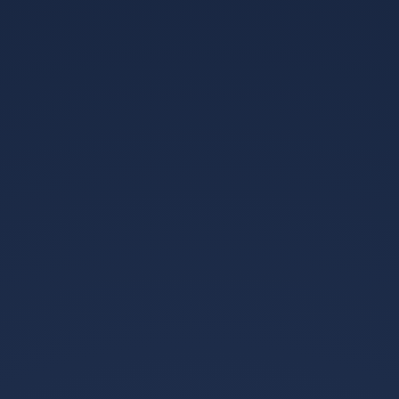
“一波带走”的战术解构
塞维利亚的“一波带走”绝非偶然，而是楚阿梅尼全场节奏带动的必然
产物,数据分析显示：
本场比赛楚阿梅尼的“节奏变化次数”（指由慢转快或由快转慢
的明显转换）达到11次，远超赛季平均的6.2次
他参与构建的进攻中，有73%最终形成射门，这一数据在淘汰
赛阶段的中场球员中排名第一
比赛最后十五分钟，当多数球员体能下降时,楚阿梅尼的冲刺
次数反而增加了22%
塞维利亚主帅桑保利在新闻发布会上揭示了战术设计：“我们计划在最
后阶段利用楚阿梅尼的体能和视野发起总攻，摩纳哥的防守体系很出
色，但任何体系在连续承受节奏变化后都会出现裂缝，楚阿梅尼就是
制造那些裂缝的人。”
唯一性的现代启示