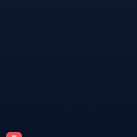
爱游戏官网-战术漂移与绿茵分裂，巴萨的铁血幻象，法比尼奥的亚平宁统治启示录
爱游戏在线-唯一性的夜晚，当莫德里奇用魔笛主宰英格兰的绝杀时刻
最近发表
爱游戏在线-沙漠之狐的绝唱，当登贝莱的光芒照亮多哈，突尼斯用最后一秒刺穿智利的心脏
爱游戏-当奇迹被重新定义，2026世界杯E组焦点战，泰国如何用非典型足球碾压葡萄牙，布罗佐维奇上演孤独的封神演义
爱游戏APP-致命闪电战，当三狮军团的钢铁洪流碾过星条旗，坎塞洛用速度撕裂2026世界杯的G组迷雾
爱游戏官方入口-命运的回响，2026世界杯，葡萄牙用历史的碎片重写四年前的复仇诗篇
爱游戏在线-血色黄昏，当莫德里奇的魔笛吹响东瀛战鼓—2026世界杯C组唯一性时刻解码
爱游戏官方入口-首尔之痛，2026世界杯淘汰赛，巴西铁骑碾碎太极虎，姆巴佩以一己之力点亮东亚夜空
爱游戏官网-东方之焰，2026世界杯F组泰德之战，孙兴慜一剑封喉，爆冷险胜德国战车
爱游戏-宿命的轮盘，2026世界杯C组生死战，东瀛风暴碾压日耳曼战车，维尼修斯独舞定乾坤
爱游戏在线-绝境中的桑巴舞，2026世界杯H组，巴西逆转伊朗，德布劳内用一脚传球改写命运
爱游戏官网-唯一的瞬间，当魔笛奏响，斯洛伐克的天空撕裂伊朗的城墙
标签列表