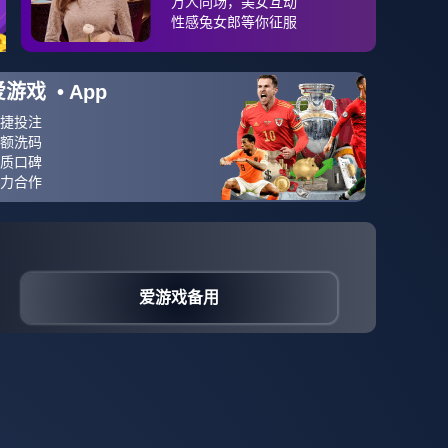
1195
0
文章数
评论数
它文章
戏娱乐-碾压背后是铁幕，当德国战车碾过泰国，阿诺德用防守美学定义20
2026.08.07
戏官网-2026世界杯C组暗战，哈兰德节奏掌控下的挪威，如何撕开匈牙
2026.08.06
戏APP-2026世界杯D组风云突变，阿方索·戴维斯一剑封喉，葡萄牙中
2026.08.06
浏览更多
文章