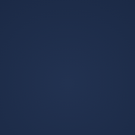
1
爱游
2
爱游
3
爱
育馆见证了2016年羽毛球汤姆斯杯淘汰赛的首个比赛日在这一
4
爱游
丹直落两盘击败李东根，但谌龙傅海峰张楠以及李俊慧郑思
5
爱
982年以来首次未能进入汤杯四强3 谌龙在单打比赛中以
6
爱
7
爱游
8
爱游
9
爱游
随机
爱游戏官方入
爱游戏官方
爱游戏在
爱游戏
爱游戏tv
爱游戏-沙漠