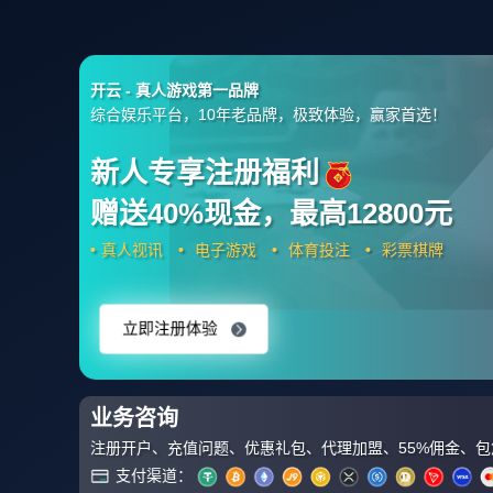
首页
即时比分
专家推荐
赛
首页
赛后点评
爱游戏官网-韩国队
爱游戏官网-韩国队
赛后点评
2025.12.13 |
爱游戏
| 277次围观