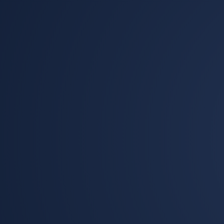
2 2016年5月19日，昆山体育中心体
天，中国队与韩国队的对决中，尽管林
维分别在各自比赛中失利，导致中国队自1
12的比分输。