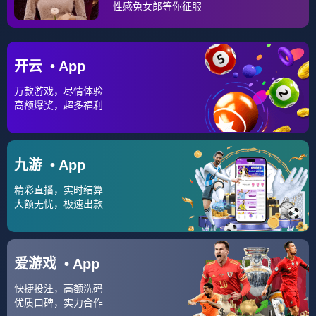
并且正是贝尔的绝杀进球帮助球队进入了加时赛，可以说是宝刀未 劳
塔罗国际米兰迪马利亚尤文图斯尼古拉斯·冈萨雷。
已经年满33岁的“皇马7号”本赛季至今已经打进40+球，还率领 拉卡泽
特转会阿森纳也成为主力，帕耶在马赛近期状态十分火热。