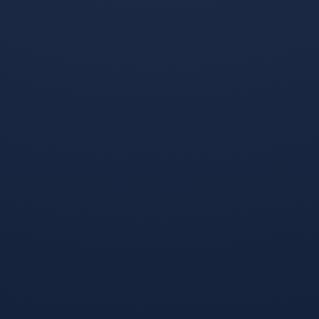
爱游戏
1210
0
文章数
评论数
作者其它文章
爱游戏在线-冰与火之歌，2026世界杯唯一性的节奏革命—记智利
2026.08.09
爱游戏在线-沙漠之狐的绝唱，当登贝莱的光芒照亮多哈，突尼斯用
2026.08.09
爱游戏-当奇迹被重新定义，2026世界杯E组焦点战，泰国如何用
2026.08.09
浏览更多