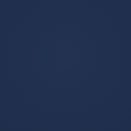
特上调侃：“下次也许该邀请富安健洋来红牛车队试驾！”
唯一时刻，永恒激励
当切尔西的蓝旗在斯坦福桥飘扬,当富安健洋的赛车在摩纳哥街道呼啸
而过，体育再次证明其超越常规的魅力，这两场比赛不仅留下了比分
与成绩，更点燃了无数人的梦想：界限可以被打破，唯一性存在于每
一次尝试中，或许在未来，我们将看到更多这样的交错时刻，而今天
的故事，已成为体育史册中独特的一页。
版权声明
本文仅代表作者观点，不代表爱游戏立场。
本文系作者授权ayx发表，未经许可，不得转载。
相关阅读
爱游戏官方入口-首尔之痛，2026世界杯淘汰赛，巴西铁骑碾碎