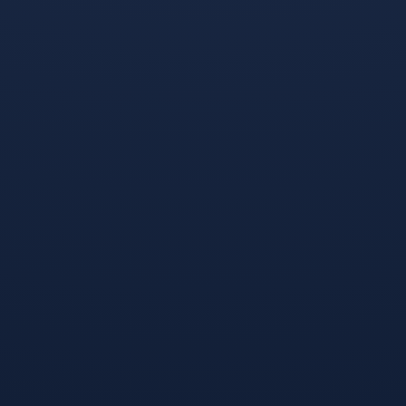
作者其它文章
爱游戏官网-唯一的瞬间，当魔笛奏响，斯洛伐克的天空撕裂伊朗的
2026.08.07
爱游戏-冷门抑或必然？2026世界杯E组，葡萄牙完胜泰国，努涅斯
2026.08.07
爱游戏-黄金之翼，当加纳的黑色城墙撞上维尼修斯的桑巴闪电—202
2026.08.07
浏览更多
热门文章
1
爱游戏入口-德国乒乓球队绝地反击日本乒乓球队，波尔打破历史纪录
2
爱游戏官方入口-国王爆冷墨西哥男篮，拉塞尔一己之力扛起全队
3
爱游戏入口-关于球星爆发！竞猜热点赛场再现神级操作的信息