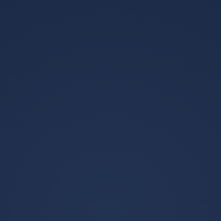
8%，传球成功率91%，而这一切的背后，是罗德里戈全场最高的12次
对抗成功、8次关键传球和3次成功过人。
这场比赛的意义远超一场普通友谊赛，韩国队展现了一种成熟的战术
智慧——他们不再仅仅依赖速度与激情，而是学会了掌控比赛的节奏
与情绪，罗德里戈的崛起则标志着韩国足球的新生代已经具备了在世
界舞台上担任“关键先生”的素质：技术、视野、冷静与领袖气质。
当红潮欢呼着罗德里戈的名字，我们看到的不仅是一场胜利，更是一
种足球哲学的胜利，在快与慢、攻与守的辩证中，韩国队找到了自己
的黄金分割点，而罗德里戈,就是那个执尺丈量的人。
版权声明
本文仅代表作者观点，不代表爱游戏立场。
本文系作者授权ayx发表，未经许可，不得转载。
相关阅读