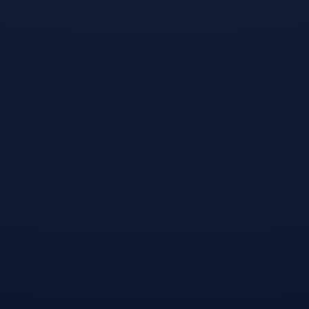
6
爱游戏官方入口-塞内加尔完胜瑞典，本泽马制霸全场
7
爱游戏入口-绝地求生明星选手受伤退赛，引发热议的简单介绍
8
爱游戏官方-日本乒乓球队血洗韩国乒乓球队，波尔关键制胜
9
爱游戏在线-法国羽毛球队爆冷韩国羽毛球队，马琳关键制胜
随机文章
爱游戏入口-街霸6赛季收官，冠军榜单揭晓的简单介绍
爱游戏官网-浙江队加时险胜尼克斯，锡安轰下35分夺冠级表现引爆全场
爱游戏官方入口-连续得分潮！鹈鹕压制尼克斯，布克防守端成关键先生
爱游戏大厅-北境之焰，当冰岛在2026世界杯F组撕裂欧洲红魔，萨卡的致命一击书写唯一神迹
爱游戏官方入口-NBA季后赛唯一性，开拓者双枪与雷霆三巨头的宿命对决
爱游戏体育-从桥到塔，哈弗茨在欧冠决赛之夜，如何成为攻防转换的终极支点
爱游戏APP-摩纳哥的流水线，马丁内利的稳定输出与悬念的提前终结
爱游戏大厅-克洛泽之后，谁是德国队最值得信赖的大场面先生？京多安用一场胜利给出了答案
爱游戏下载-巴尔干之盾与红魔之矛，格列兹曼夜空中最亮的那颗星
最近发表