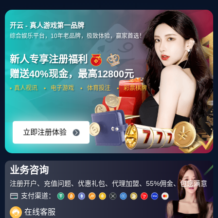
首页
即时比分
专家推荐
赛后点评
热门讨论
首页
热门讨论
爱游戏tv-赛场上的带走与接管，广厦队的团队智慧
与小贾伦的跨域统治力
爱游戏tv-赛场上的带走与接管，广厦队的团队智
0
慧与小贾伦的跨域统治力
2026.04.21 |
爱游戏
| 235次围观
在体育的广阔舞台上,胜利往往源自两种截然不同的力量：一种是团队
如精密机器般协同“带走”比赛的沉稳，另一种是个体如流星般闪耀“接
管”比赛的爆发，这不禁让人联想到中国篮球职业联赛（CBA）中广厦
队对阵深圳队的经典之战，以及NBA球星小贾伦·杰克逊（Jaren Jack
son Jr.）在篮球场上的统治表现——若将其投射到英格兰足球超级联