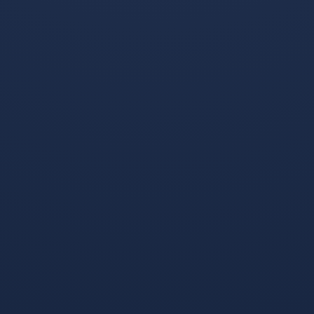
爱游戏-黄金之翼，当加纳的黑色城墙撞上维尼修斯的桑巴闪电
—2026世界杯E组战术解码
爱游戏-冰与火之巅，齐耶赫神迹点亮2026决赛，瑞士逆袭芬兰
书写唯一传奇
爱游戏娱乐-孤光一闪，谁主沉浮？厄瓜多尔绝杀荷兰，D组唯一
悬念终解
爱游戏在线-（扩展思维）
爱游戏入口-唯一之战，穆西亚拉在厄瓜多尔与葡萄牙的2026世
界杯D组生死局中书写传奇
爱游戏官方入口-唯一之战，2026世界杯D组焦点，葡萄牙大胜
罗马尼亚，穆西亚拉以天赋书写独幕传奇
爱游戏在线-孤光一瞬照苍穹，2026世界杯C组，日本大胜匈牙
利，费利克斯的孤独闪光
爱游戏大厅-2026世界杯历史重演，加纳惊天逆转奥地利，库尔
图瓦神级指挥下的战术革命
爱游戏下载-孤星耀世，2026世界杯E组血战，波兰掀翻葡萄牙，
萨卡孤胆封神
爱游戏大厅-命运的回响，2026世界杯历史重演，突尼斯绝杀卡
塔尔，莱万以神级表现书写不朽篇章
< 上一篇
下一篇 >
发表评论