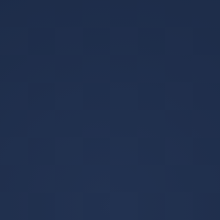
小贾伦的想象式“英超争冠接管”，则激励我们珍视那些打破常规的创
造性瞬间。
唯一性的体育篇章
在体育的长河中,每一场比赛都是唯一性的叙事，广厦队“带走”深圳队
的团队协作，与小贾伦在跨域想象中“接管”比赛的个体爆发，共同构
成了体育世界的丰富图景，它们告诉我们，胜利没有固定模板：有时
它如春风化雨，依靠集体的涓滴努力；有时它如雷电劈空，凭借个体
的无畏勇气，作为观众，我们既为广厦队的行云流水喝彩，也为小贾
伦的飞天遁地惊叹，或许，这正是体育的永恒魅力——在团队与个体
的交响中，我们见证了人类超越自我的可能，也找到了属于每个瞬间
的唯一性光辉。