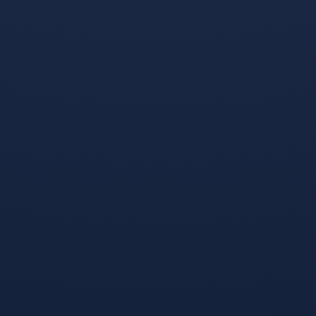
提交评论
爱游戏
1201
0
文章数
评论数