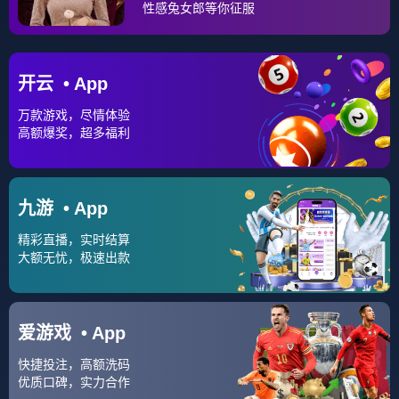
广厦队的成功,得益于主教练王博的战术布置和球员们的无私分享球，
后卫孙铭徽的组织串联、胡金秋的内线终结，以及赵岩昊的外线火
力，共同编织了一张无缝的网，让深圳队难以找到破绽，这种团队协
作不仅“带走”了比赛，更“带走”了观众的心——它证明，在高度职业化
的体育中，纪律与默契往往比个人天赋更具持久力。
小贾伦在英超争冠的“接管”：个体
爆发的跨域想象