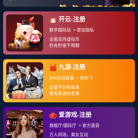
赛（英超）的争冠狂潮中，又会演绎出怎样的跨界启示？本文将通过
这两个关键词，探讨体育世界中团队与个体的辩证关系，揭示那些唯
一性的瞬间如何塑造传奇。
广厦队“带走”深圳队：团队协作的
胜利艺术
在CBA的赛场上,浙江广厦队与深圳队的对决常被视为战术博弈的缩
影，所谓“带走”，并非物理意义上的迁移，而是指一支球队通过整体
战术执行、节奏控制和心理压制，使对手在不知不觉中陷入被动，从
而“带走”胜利，广厦队在这方面堪称典范：他们以快速的攻防转换、
精准的外线投射和严密的区域防守，构建了一套行云流水的体系，对
阵深圳队时，广厦队并未依赖某位球星的单打独斗，而是通过持续的
传球跑动、多点开花，逐步瓦解深圳队的防线，这种“带走”体现了现
代篮球的团队哲学——胜利是五个人乃至整个教练组的智慧结晶，如
同溪流汇海，无声却有力。