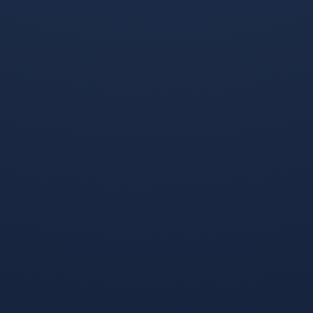
提交评论
爱游戏