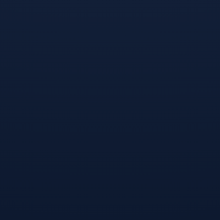
2
爱游戏官方入口-国王爆冷墨西哥男篮，拉塞尔一己之力扛起全队
3
爱游戏入口-关于球星爆发！竞猜热点赛场再现神级操作的信息
4
爱游戏官方入口-中国男篮绝杀公牛，拉文高光表现
5
爱游戏体育-和平精英选手刷新世界纪录，震撼全场
6
爱游戏官方入口-塞内加尔完胜瑞典，本泽马制霸全场
7
爱游戏入口-绝地求生明星选手受伤退赛，引发热议的简单介绍
8
爱游戏官方-日本乒乓球队血洗韩国乒乓球队，波尔关键制胜
9
爱游戏在线-法国羽毛球队爆冷韩国羽毛球队，马琳关键制胜
随机文章
爱游戏大厅-狼群嘶鸣费城夜，詹姆斯如何用森林狼的战术钥匙解锁胜利？
爱游戏官方-铁蹄踏碎亚特兰大，新王当立！福克斯三双收割胜利，步行者客场踏平老鹰
爱游戏入口-凯尔特神话的黄昏，当全黑风暴席卷世界杯，福登于废墟中加冕新王
爱游戏-旧神黄昏处，新章揭幕时，哥斯达黎加与沙特在美加墨的狭路相逢
爱游戏体育-冰与火之歌，2026世界杯揭幕战，泰国逆转芬兰，德布劳内上演无国籍传奇
爱游戏官网-夜之阶梯，贝林厄姆的救赎之路
爱游戏大厅-马来西亚队轻取印尼队，陈雨菲关键制胜